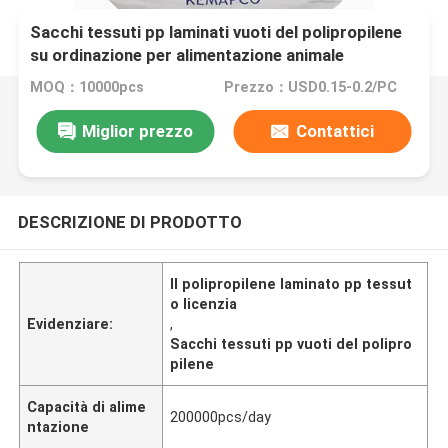
Sacchi tessuti pp laminati vuoti del polipropilene
su ordinazione per alimentazione animale
MOQ：10000pcs
Prezzo：USD0.15-0.2/PC
Miglior prezzo
Contattici
DESCRIZIONE DI PRODOTTO
Il polipropilene laminato pp tessut
o licenzia
Evidenziare:
,
Sacchi tessuti pp vuoti del polipro
pilene
Capacità di alime
200000pcs/day
ntazione