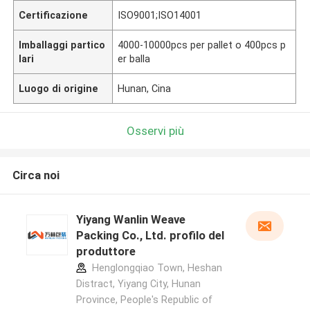
Certificazione
ISO9001;ISO14001
Imballaggi partico
4000-10000pcs per pallet o 400pcs p
lari
er balla
Luogo di origine
Hunan, Cina
Osservi più
Circa noi
Yiyang Wanlin Weave
Packing Co., Ltd. profilo del
produttore
Henglongqiao Town, Heshan
Distract, Yiyang City, Hunan
Province, People's Republic of